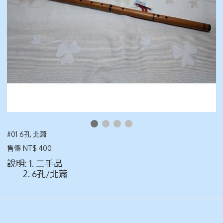
#01 6孔 北蕭
售價 NT$ 400
說明: 1. 二手品
2. 6孔/北蕭