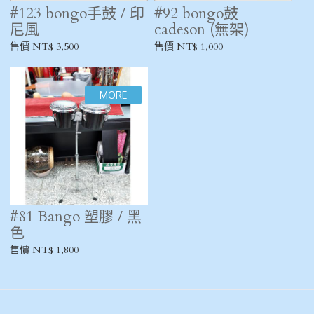
#123 bongo手鼓 / 印
#92 bongo鼓
尼風
cadeson (無架)
售價 NT$ 3,500
售價 NT$ 1,000
#81 Bango 塑膠 / 黑
色
售價 NT$ 1,800