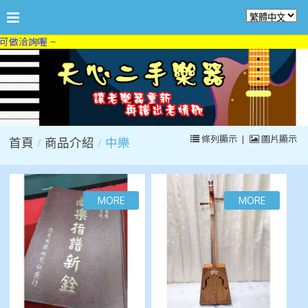
天
條列顯示
|
圖片顯示
首頁
商品介紹
中樂