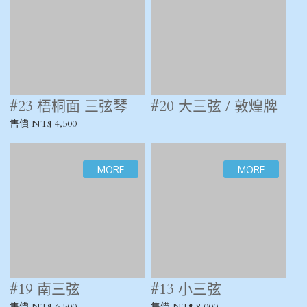
#11 小三弦
#09 小三弦 / 先進工
藝社
#09 日本沖繩三弦
售價 NT$ 8,000
#08 日本三弦 / 低音
/ 完整
售價 NT$ 22,000