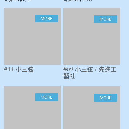
#07 日本三弦 / 背面
#02 日本三弦 / 正面
完整 / 前面貼皮
改蛇皮 / 背面完整
售價 NT$ 9,000
售價 NT$ 25,000
#34 秦琴
#10~#27 秦琴
售價 NT$ 4,500
售價 NT$ 2,500