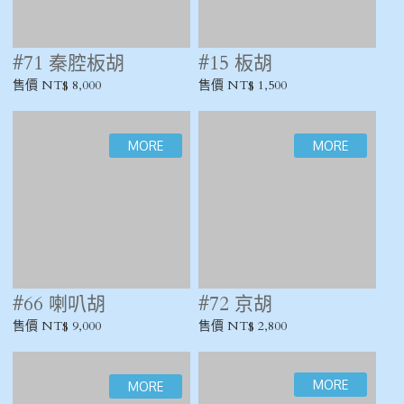
#66 喇叭胡
#72 京胡
售價 NT$ 9,000
售價 NT$ 2,800
#23 梧桐面 三弦琴
#20 大三弦 / 敦煌牌
售價 NT$ 4,500
#19 南三弦
#13 小三弦
售價 NT$ 6,500
售價 NT$ 8,000