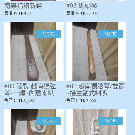
南樂指譜新銓
#03 馬頭琴
售價 NT$ 450
售價 NT$ 15,000
#03 陸製 越南獨弦
#02 越南獨弦琴/雙節
琴/一體~內建喇叭
~接主動式喇叭
售價 NT$ 9,500
售價 NT$ 7,500