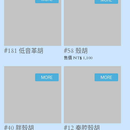
#49 中胡
售價 NT$ 6,000
#181 低音革胡
#58 殼胡
售價 NT$ 1,100
#40 胖殼胡
#12 秦腔殼胡