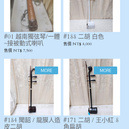
#01 越南獨弦琴/一體
#188 二胡 白色
~接被動式喇叭
售價 NT$ 4,000
售價 NT$ 7,500
#184 聞韶 / 龍膜人造
#171 二胡 / 王小紅 8
皮二胡
角扁胡