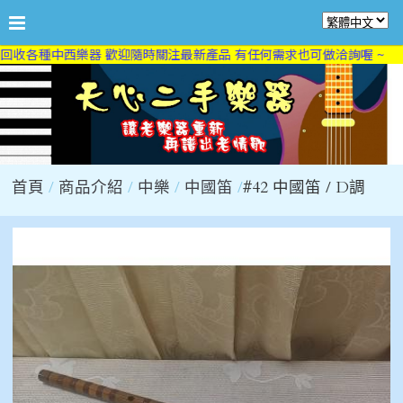
回收各種中西樂器 歡迎隨時關注最新產品 有任何需求也可做洽詢喔 ~
首頁
商品介紹
中樂
中國笛
#42 中國笛 / D調