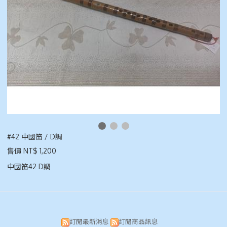
#42 中國笛 / D調
售價 NT$ 1,200
中國笛42 D調
訂閱最新消息
訂閱商品訊息