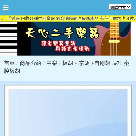
二手樂器 回收各種中西樂器 歡迎隨時關注最新產品 有任何需求也可做洽
首頁
商品介紹
中樂
板胡 + 京胡 +自創胡
#71 秦
腔板胡