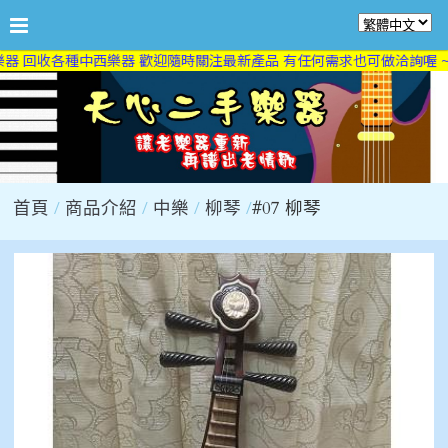
器 回收各種中西樂器 歡迎隨時關注最新產品 有任何需求也可做洽詢喔 ~
首頁
商品介紹
中樂
柳琴
#07 柳琴