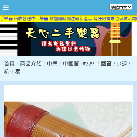
樂器 回收各種中西樂器 歡迎隨時關注最新產品 有任何需求也可做洽詢喔
首頁
商品介紹
中樂
中國笛
#229 中國笛 / D調 /
杭中泰