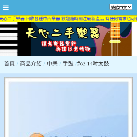
天心二手樂器 回收各種中西樂器 歡迎隨時關注最新產品 有任何需求也可做
首頁
商品介紹
中樂
手鼓
#63 14吋太鼓