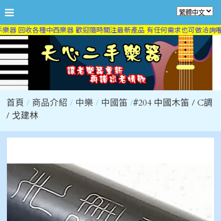
樂器 回收各種中西樂器 歡迎隨時關注最新產品 有任何需求也可做洽詢喔 
首頁
商品介紹
中樂
中國笛
#204 中國木笛 / C調
/ 戈建林