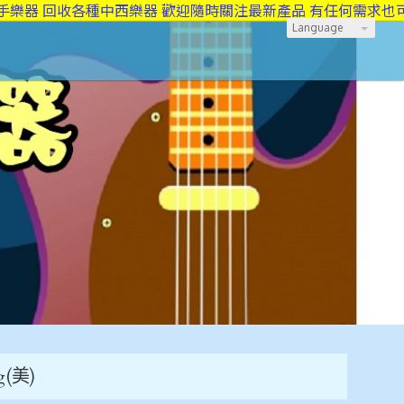
 回收各種中西樂器 歡迎隨時關注最新產品 有任何需求也可做洽詢
Language
g(美)