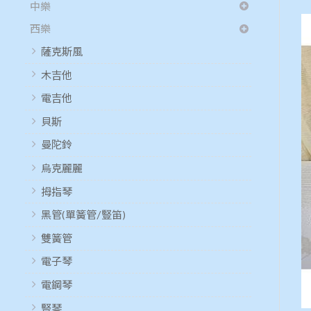
中樂
西樂
薩克斯風
木吉他
電吉他
貝斯
曼陀鈴
烏克麗麗
拇指琴
黑管(單簧管/豎笛)
雙簧管
電子琴
電鋼琴
豎琴