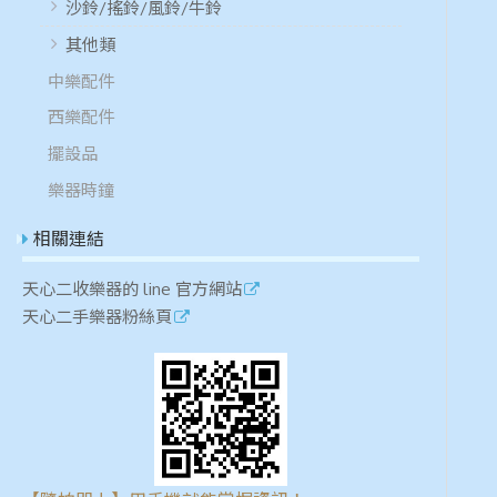
沙鈴/搖鈴/風鈴/牛鈴
其他類
中樂配件
西樂配件
擺設品
樂器時鐘
相關連結
天心二收樂器的 line 官方網站
天心二手樂器粉絲頁