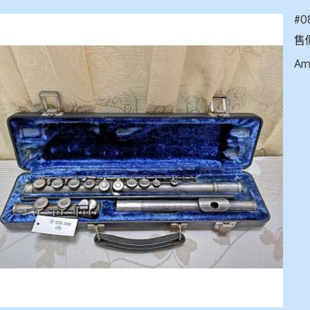
#0
售價
Am