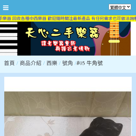
樂器 回收各種中西樂器 歡迎隨時關注最新產品 有任何需求也可做洽詢喔 
首頁
商品介紹
西樂
號角
#05 牛角號