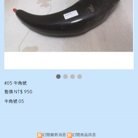
#05 牛角號
售價 NT$ 950
牛角號 05
訂閱最新消息
訂閱商品訊息