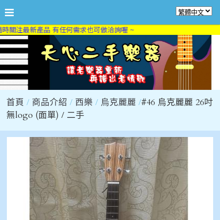
時關注最新產品 有任何需求也可做洽詢喔 ~
首頁
商品介紹
西樂
烏克麗麗
#46 烏克麗麗 26吋
無logo (面單) / 二手