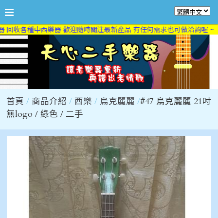
 回收各種中西樂器 歡迎隨時關注最新產品 有任何需求也可做洽詢喔 ~
首頁
商品介紹
西樂
烏克麗麗
#47 烏克麗麗 21吋
無logo / 綠色 / 二手