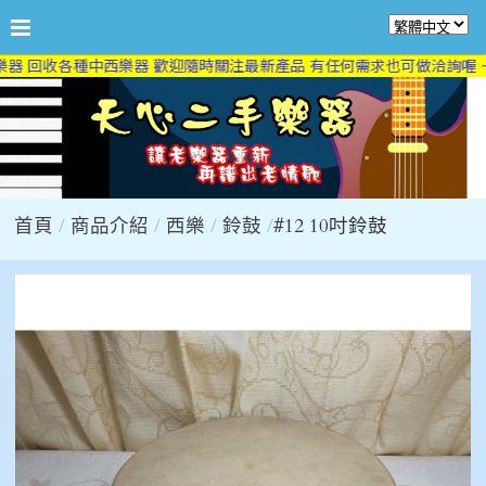
器 回收各種中西樂器 歡迎隨時關注最新產品 有任何需求也可做洽詢喔 ~
首頁
商品介紹
西樂
鈴鼓
#12 10吋鈴鼓