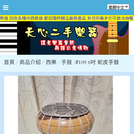
器 回收各種中西樂器 歡迎隨時關注最新產品 有任何需求也可做洽詢喔 
首頁
商品介紹
西樂
手鼓
#109 6吋 蛇皮手鼓