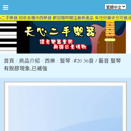
二手樂器 回收各種中西樂器 歡迎隨時關注最新產品 有任何需求也可做洽詢
首頁
商品介紹
西樂
豎琴
#20 36音 / 藝音 豎琴
有脫膠現象,已補強