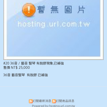
#20 36音 / 藝音 豎琴 有脫膠現象,已補強
售價 NT$ 25,000
36音 藝音豎琴 有脫膠 已補強
訂閱最新消息
訂閱商品訊息
Powered by hosting.url.com.tw