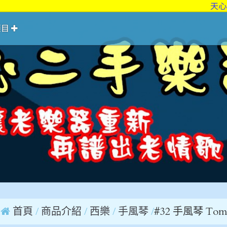
天心二手樂
項目
首頁
商品介紹
西樂
手風琴
#32 手風琴 Tom