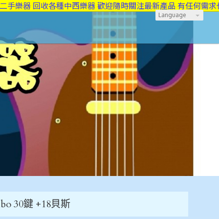
器 回收各種中西樂器 歡迎隨時關注最新產品 有任何需求也可做
Language
bo 30鍵 +18貝斯