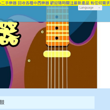
樂器 回收各種中西樂器 歡迎隨時關注最新產品 有任何需求也可做
Language
靈鼓