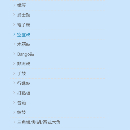
鐵琴
爵士鼓
電子鼓
空靈鼓
木箱鼓
Bango鼓
非洲鼓
手鼓
行進鼓
打點板
音箱
鈴鼓
三角鐵/刮胡/西式木魚