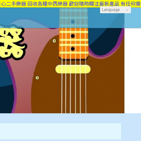
手樂器 回收各種中西樂器 歡迎隨時關注最新產品 有任何需求也可
Language