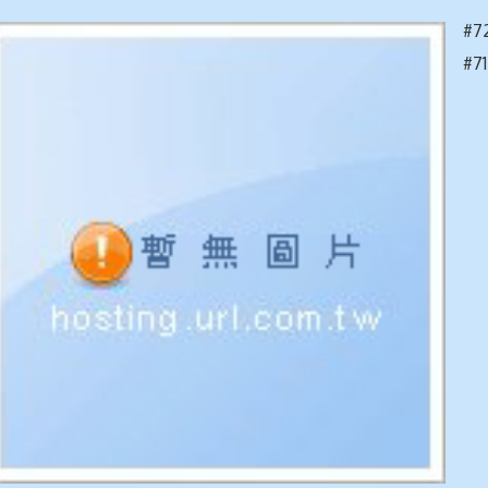
#7
#7